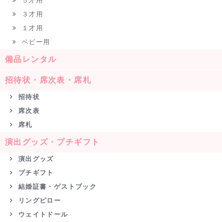
５才用
３才用
１才用
ベビー用
備品レンタル
招待状・席次表・席札
招待状
席次表
席札
演出グッズ・プチギフト
演出グッズ
プチギフト
結婚証書・ゲストブック
リングピロー
ウェイトドール