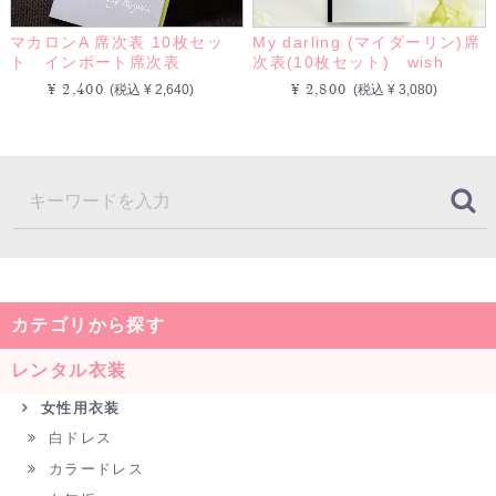
マカロンA 席次表 10枚セッ
My darling (マイダーリン)席
ト インポート席次表
次表(10枚セット) wish
¥ 2,400
¥ 2,800
(税込 ¥ 2,640)
(税込 ¥ 3,080)
カテゴリから探す
レンタル衣装
女性用衣装
白ドレス
カラードレス