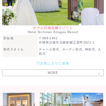
ホテル日南北郷リゾート
Hotel Nichinan Kitagou Resort
所在地
〒889-2402
宮崎県日南市北郷町郷之原甲2821-1
挙式スタイル
チャペル挙式, ガーデン挙式, 神前式, 人
前式
お気に入りに追加
MORE