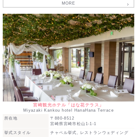
MORE
宮崎観光ホテル「はな花テラス」
Miyazaki Kankou hotel HanaHana Terrace
所在地
〒880-8512
宮崎県宮崎市松山1-1-1
挙式スタイル
チャペル挙式, レストランウェディング